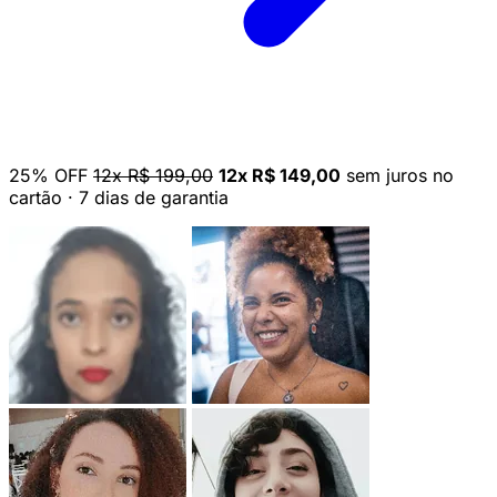
25% OFF
12x R$ 199,00
12x R$ 149,00
sem juros no
cartão
·
7 dias de garantia