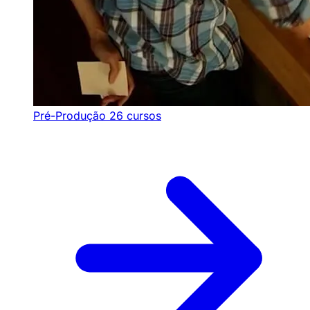
Pré-Produção
26 cursos