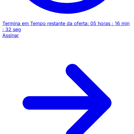
Termina em
Tempo restante da oferta:
05
horas
:
16
min
:
32
seg
Assinar